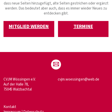
dass neue Seiten hinzugefügt, alte Seiten gestrichen oder ergänzt
werden. Das bedeutet aber auch, dass es immer wieder Neues zu
entdecken gibt.
MITGLIED WERDEN
TERMINE
CVJM Wössingen e.V.
cvjm.woessingen@web.de
Auf der Halle 78,
75045 Walzbachtal
Kontakt
Impressum
|
Datenschutz