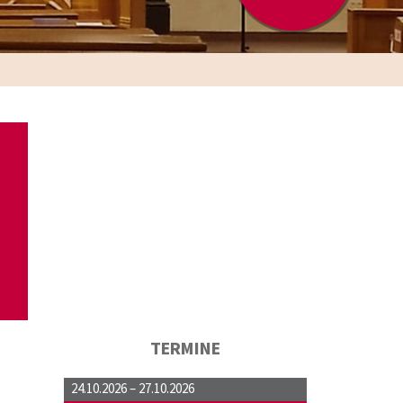
TERMINE
24.10.2026 –
27.10.2026