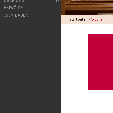
ÜBER UNS
EKIWÖ.DE
CVJM BADEN
Startseite
>
Aktionen