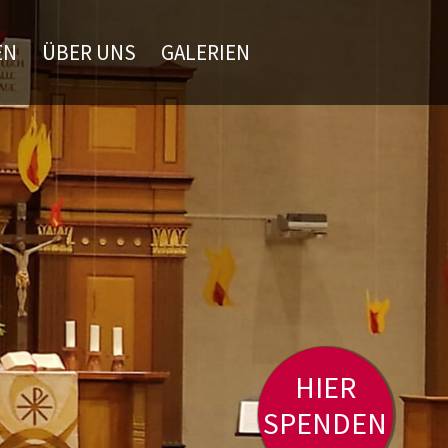
EN
ÜBER UNS
GALERIEN
HIER
SPENDEN