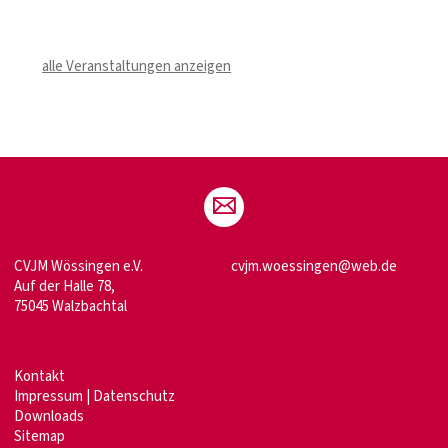
alle Veranstaltungen anzeigen
CVJM Wössingen e.V.
cvjm.woessingen@web.de
Auf der Halle 78,
75045 Walzbachtal
Kontakt
Impressum
|
Datenschutz
Downloads
Sitemap