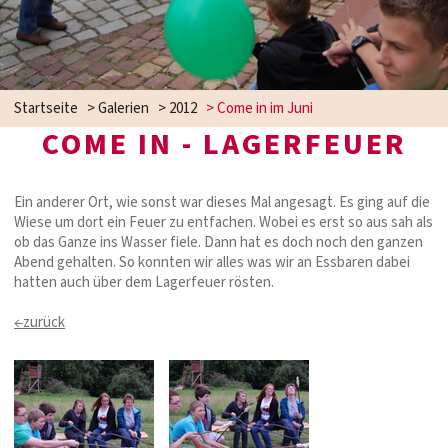
Startseite
>
Galerien
>
2012
>
Come in im Juni
COME IN - LAGERFEUER
Ein anderer Ort, wie sonst war dieses Mal angesagt. Es ging auf die
Wiese um dort ein Feuer zu entfachen. Wobei es erst so aus sah als
ob das Ganze ins Wasser fiele. Dann hat es doch noch den ganzen
Abend gehalten. So konnten wir alles was wir an Essbaren dabei
hatten auch über dem Lagerfeuer rösten.
←zurück