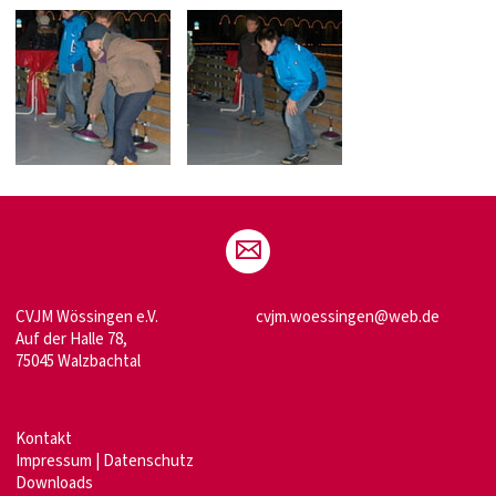
CVJM Wössingen e.V.
cvjm.woessingen@web.de
Auf der Halle 78,
75045 Walzbachtal
Kontakt
Impressum
|
Datenschutz
Downloads