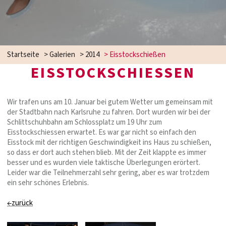
Startseite
>
Galerien
>
2014
>
Eisstockschießen
EISSTOCKSCHIESSEN
Wir trafen uns am 10. Januar bei gutem Wetter um gemeinsam mit
der Stadtbahn nach Karlsruhe zu fahren. Dort wurden wir bei der
Schlittschuhbahn am Schlossplatz um 19 Uhr zum
Eisstockschiessen erwartet. Es war gar nicht so einfach den
Eisstock mit der richtigen Geschwindigkeit ins Haus zu schießen,
so dass er dort auch stehen blieb. Mit der Zeit klappte es immer
besser und es wurden viele taktische Überlegungen erörtert.
Leider war die Teilnehmerzahl sehr gering, aber es war trotzdem
ein sehr schönes Erlebnis.
←zurück