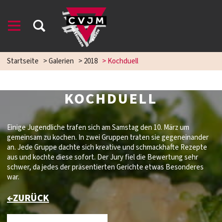
Startseite
>
Galerien
>
2018
>
Kochduell
KOCHDUELL
Einige Jugendliche trafen sich am Samstag den 10. März um
gemeinsam zu kochen. In zwei Gruppen traten sie gegeneinander
an. Jede Gruppe dachte sich kreative und schmackhafte Rezepte
aus und kochte diese sofort. Der Jury fiel die Bewertung sehr
schwer, da jedes der präsentierten Gerichte etwas Besonderes
war.
←ZURÜCK