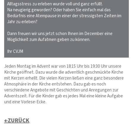
Alltagsstress zu erleben wurde voll und ganz erfüllt.
Na neugierig geworden? Oder haben Sie einfach mal das
Bedürfnis eine Atempause in einer der stressigsten Zeiten im
Jahr zu erleben?
Dann freuen wir uns jetzt schon Ihnen im Dezember eine
Möglichkeit zum Aufatmen geben zu können.
Ihr CVJM
Jeden Montag im Advent war von 18:15 Uhr bis 19:30 Uhr unsere
Kirche geöffnet. Dazu wurde die adventlich geschmückte Kirche
mit Kerzen erhellt. Die vielen Kerzen ließen eine ganz besondere
Atmosphäre in der Kirche entstehen. Dazu gab es noch
verschiedene Angebote mit Geschichten und Anregungen zur
Adventszeit. Für die Kinder gab es jedes Mal eine kleine Aufgabe
und eine Vorlese-Ecke.
←ZURÜCK