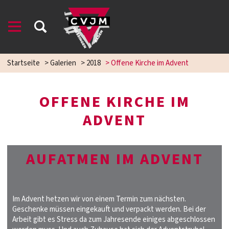
Startseite
>
Galerien
>
2018
>
Offene Kirche im Advent
OFFENE KIRCHE IM
ADVENT
AUFATMEN IM ADVENT
Im Advent hetzen wir von einem Termin zum nächsten.
Geschenke müssen eingekauft und verpackt werden. Bei der
Arbeit gibt es Stress da zum Jahresende einiges abgeschlossen