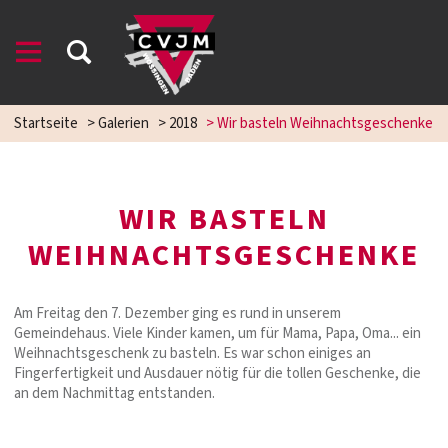
Startseite
>
Galerien
>
2018
>
Wir basteln Weihnachtsgeschenke
WIR BASTELN
WEIHNACHTSGESCHENKE
Am Freitag den 7. Dezember ging es rund in unserem
Gemeindehaus. Viele Kinder kamen, um für Mama, Papa, Oma... ein
Weihnachtsgeschenk zu basteln. Es war schon einiges an
Fingerfertigkeit und Ausdauer nötig für die tollen Geschenke, die
an dem Nachmittag entstanden.