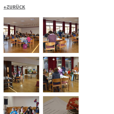
←ZURÜCK