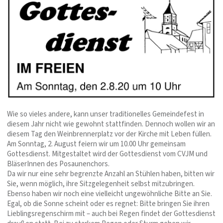
Wie so vieles andere, kann unser traditionelles Gemeindefest in
diesem Jahr nicht wie gewohnt stattfinden. Dennoch wollen wir an
diesem Tag den Weinbrennerplatz vor der Kirche mit Leben füllen.
Am Sonntag, 2. August feiern wir um 10.00 Uhr gemeinsam
Gottesdienst. Mitgestaltet wird der Gottesdienst vom CVJM und
BläserInnen des Posaunenchors.
Da wir nur eine sehr begrenzte Anzahl an Stühlen haben, bitten wir
Sie, wenn möglich, ihre Sitzgelegenheit selbst mitzubringen.
Ebenso haben wir noch eine vielleicht ungewöhnliche Bitte an Sie.
Egal, ob die Sonne scheint oder es regnet: Bitte bringen Sie ihren
Lieblingsregenschirm mit – auch bei Regen findet der Gottesdienst