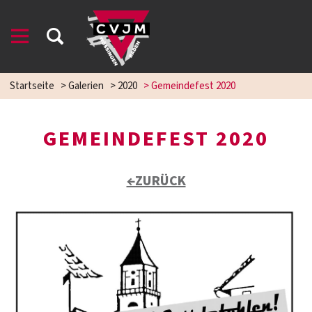
Startseite
>
Galerien
>
2020
>
Gemeindefest 2020
GEMEINDEFEST 2020
←ZURÜCK