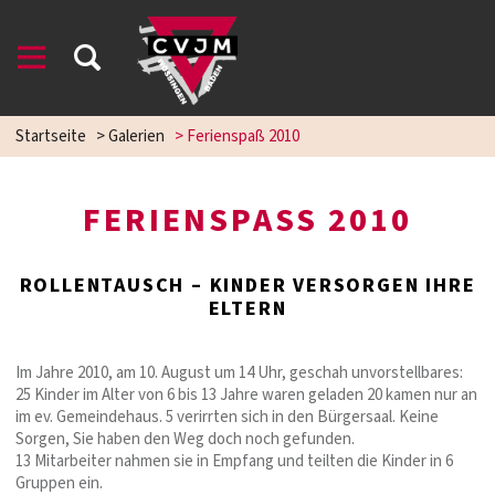
Startseite
>
Galerien
>
Ferienspaß 2010
FERIENSPASS 2010
ROLLENTAUSCH – KINDER VERSORGEN IHRE
ELTERN
Im Jahre 2010, am 10. August um 14 Uhr, geschah unvorstellbares:
25 Kinder im Alter von 6 bis 13 Jahre waren geladen 20 kamen nur an
im ev. Gemeindehaus. 5 verirrten sich in den Bürgersaal. Keine
Sorgen, Sie haben den Weg doch noch gefunden.
13 Mitarbeiter nahmen sie in Empfang und teilten die Kinder in 6
Gruppen ein.