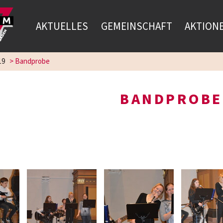
AKTUELLES
GEMEINSCHAFT
AKTION
19
>
Bandprobe
BANDPROBE