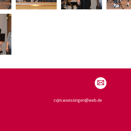
cvjm.woessingen@web.de