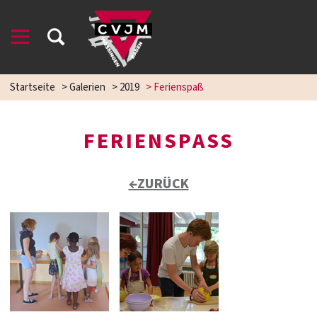
Startseite
>
Galerien
>
2019
>
Ferienspaß
FERIENSPASS
←ZURÜCK