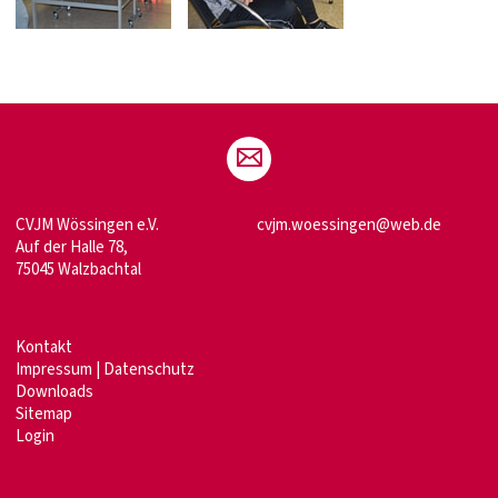
CVJM Wössingen e.V.
cvjm.woessingen@web.de
Auf der Halle 78,
75045 Walzbachtal
Kontakt
Impressum
|
Datenschutz
Downloads
Sitemap
Login