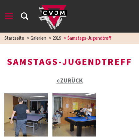
Startseite
>
Galerien
>
2019
>
Samstags-Jugendtreff
SAMSTAGS-JUGENDTREFF
←ZURÜCK