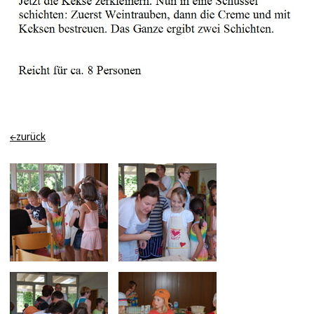
←zurück