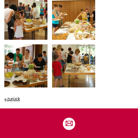
←zurück