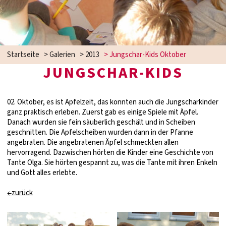
Startseite
>
Galerien
>
2013
>
Jungschar-Kids Oktober
JUNGSCHAR-KIDS
02. Oktober, es ist Apfelzeit, das konnten auch die Jungscharkinder
ganz praktisch erleben. Zuerst gab es einige Spiele mit Äpfel.
Danach wurden sie fein säuberlich geschält und in Scheiben
geschnitten. Die Apfelscheiben wurden dann in der Pfanne
angebraten. Die angebratenen Äpfel schmeckten allen
hervorragend. Dazwischen hörten die Kinder eine Geschichte von
Tante Olga. Sie hörten gespannt zu, was die Tante mit ihren Enkeln
und Gott alles erlebte.
←zurück