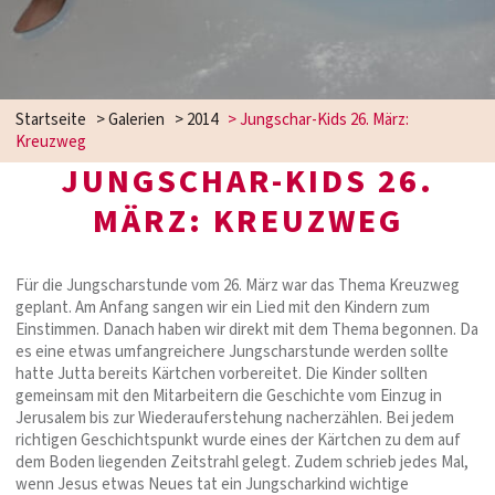
Startseite
>
Galerien
>
2014
>
Jungschar-Kids 26. März:
Kreuzweg
JUNGSCHAR-KIDS 26.
MÄRZ: KREUZWEG
Für die Jungscharstunde vom 26. März war das Thema Kreuzweg
geplant. Am Anfang sangen wir ein Lied mit den Kindern zum
Einstimmen. Danach haben wir direkt mit dem Thema begonnen. Da
es eine etwas umfangreichere Jungscharstunde werden sollte
hatte Jutta bereits Kärtchen vorbereitet. Die Kinder sollten
gemeinsam mit den Mitarbeitern die Geschichte vom Einzug in
Jerusalem bis zur Wiederauferstehung nacherzählen. Bei jedem
richtigen Geschichtspunkt wurde eines der Kärtchen zu dem auf
dem Boden liegenden Zeitstrahl gelegt. Zudem schrieb jedes Mal,
wenn Jesus etwas Neues tat ein Jungscharkind wichtige