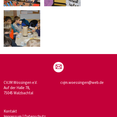
CVJM Wössingen e.V.
cvjm.woessingen@web.de
Auf der Halle 78,
75045 Walzbachtal
Kontakt
Impressum
|
Datenschutz