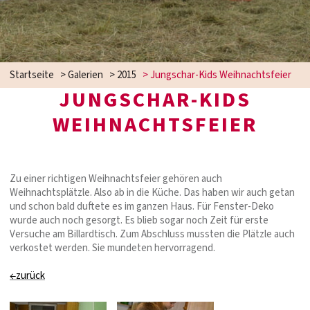
Startseite
>
Galerien
>
2015
>
Jungschar-Kids Weihnachtsfeier
JUNGSCHAR-KIDS
WEIHNACHTSFEIER
Zu einer richtigen Weihnachtsfeier gehören auch
Weihnachtsplätzle. Also ab in die Küche. Das haben wir auch getan
und schon bald duftete es im ganzen Haus. Für Fenster-Deko
wurde auch noch gesorgt. Es blieb sogar noch Zeit für erste
Versuche am Billardtisch. Zum Abschluss mussten die Plätzle auch
verkostet werden. Sie mundeten hervorragend.
←zurück