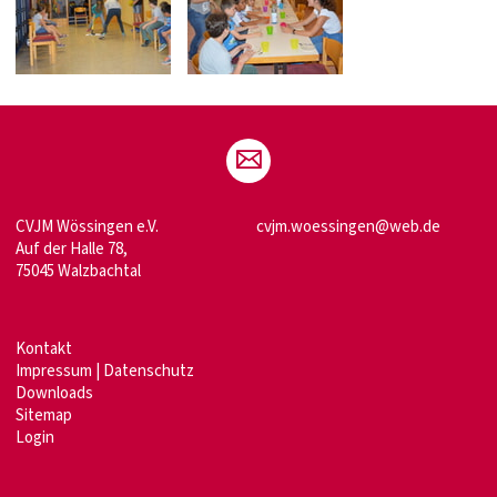
CVJM Wössingen e.V.
cvjm.woessingen@web.de
Auf der Halle 78,
75045 Walzbachtal
Kontakt
Impressum
|
Datenschutz
Downloads
Sitemap
Login