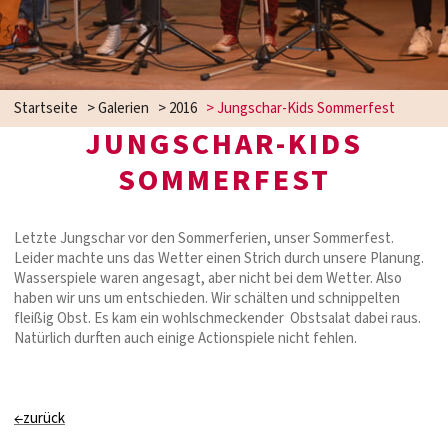
Startseite
>
Galerien
>
2016
>
Jungschar-Kids Sommerfest
JUNGSCHAR-KIDS
SOMMERFEST
Letzte Jungschar vor den Sommerferien, unser Sommerfest.
Leider machte uns das Wetter einen Strich durch unsere Planung.
Wasserspiele waren angesagt, aber nicht bei dem Wetter. Also
haben wir uns um entschieden. Wir schälten und schnippelten
fleißig Obst. Es kam ein wohlschmeckender Obstsalat dabei raus.
Natürlich durften auch einige Actionspiele nicht fehlen.
←zurück