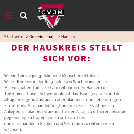
Startseite
>
Gemeinschaft
>
Hauskreis
DER HAUSKREIS STELLT
SICH VOR:
Wir sind einige junggebliebene Menschen (40 plus ).
Wir treffen uns in der Regel alle zwei Wochen immer am
Mittwochabend um 20:00 Uhr reihum in den Häusern der
Teilnehmer. Unser Schwerpunkt ist das Bibelgespräch und der
alltagsbezogene Austausch über Glaubens- und Lebensfragen.
Ein offenes Miteinander prägt unseren Kreis. Es ist uns ein
Anliegen, im Glauben Stärkung für den Alltag zu erfahren, einander
gegenseitig zu tragen und zu unterstützen
und miteinander in Glauben und Vertrauen zu reifen und zu
wachsen.