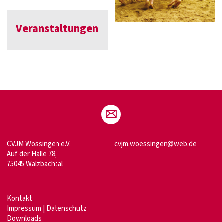
Veranstaltungen
CVJM Wössingen e.V.
cvjm.woessingen@web.de
Auf der Halle 78,
75045 Walzbachtal
Kontakt
Impressum
|
Datenschutz
Downloads