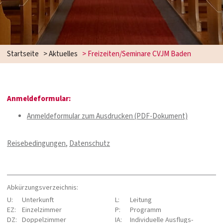
Startseite
>
Aktuelles
>
Freizeiten/Seminare CVJM Baden
Anmeldeformular:
Anmeldeformular zum Ausdrucken (PDF-Dokument)
Reisebedingungen
,
Datenschutz
Abkürzungsverzeichnis:
U:
Unterkunft
L:
Leitung
EZ:
Einzelzimmer
P:
Programm
DZ:
Doppelzimmer
IA:
Individuelle Ausflugs­