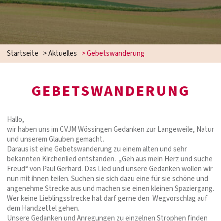
Startseite
>
Aktuelles
>
Gebetswanderung
GEBETSWANDERUNG
Hallo,
wir haben uns im CVJM Wössingen Gedanken zur Langeweile, Natur
und unserem Glauben gemacht.
Daraus ist eine Gebetswanderung zu einem alten und sehr
bekannten Kirchenlied entstanden. „Geh aus mein Herz und suche
Freud“ von Paul Gerhard. Das Lied und unsere Gedanken wollen wir
nun mit ihnen teilen. Suchen sie sich dazu eine für sie schöne und
angenehme Strecke aus und machen sie einen kleinen Spaziergang.
Wer keine Lieblingsstrecke hat darf gerne den Wegvorschlag auf
dem Handzettel gehen.
Unsere Gedanken und Anregungen zu einzelnen Strophen finden