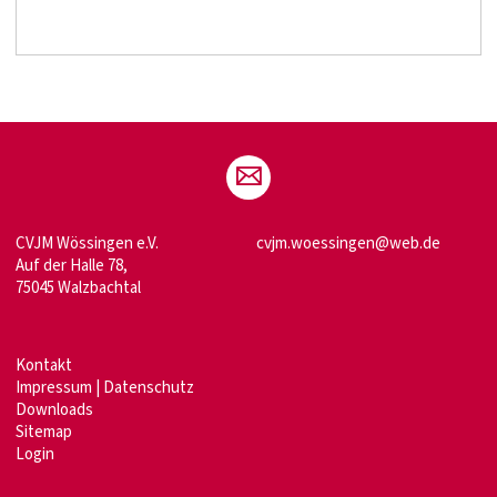
CVJM Wössingen e.V.
cvjm.woessingen@web.de
Auf der Halle 78,
75045 Walzbachtal
Kontakt
Impressum
|
Datenschutz
Downloads
Sitemap
Login