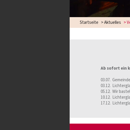
Startseite
>
Aktuelles
>
V
Ab sofort ein
03.07. Gemeind
03.12. Lichtergl
05.12. Wir bas
10.12. Lichtergl
17.12. Lichtergl