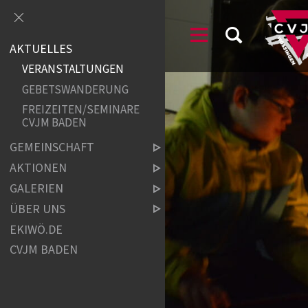
AKTUELLES
VERANSTALTUNGEN
GEBETSWANDERUNG
FREIZEITEN/SEMINARE
CVJM BADEN
GEMEINSCHAFT
AKTIONEN
GALERIEN
ÜBER UNS
EKIWÖ.DE
CVJM BADEN