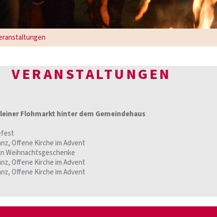
eranstaltungen
VERANSTALTUNGEN
 kleiner Flohmarkt hinter dem Gemeindehaus
efest
anz, Offene Kirche im Advent
teln Weihnachtsgeschenke
anz, Offene Kirche im Advent
anz, Offene Kirche im Advent