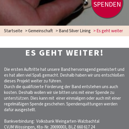
SPENDEN
Startseite
>
Gemeinschaft
>
Band Silver Lining
>
Es geht weiter
ES GEHT WEITER!
Die ersten Auftritte hat unsere Band hervorragend gemeistert und
es hat allen viel Spaß gemacht. Deshalb haben wir uns entschloßen
dieses Projekt weiter zu führen.
Durch die qualifizierte Förderung der Band entstehen uns auch
kosten. Deshalb wollen wir sie bitten uns mit einer Spende zu
unterstützen. Dies kann mit einer einmaligen oder auch mit einer
regelmäßigen Spende geschehen. Spendenquittungen werden
dafür ausgestellt.
Bankverbindung: Volksbank Weingarten-Walzbachtal
CVJM Wössingen, Kto-Nr. 20690003, BLZ 660 617 24